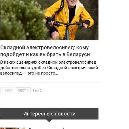
Складной электровелосипед: кому
подойдет и как выбрать в Беларуси
В каких сценариях складной электровелосипед
действительно удобен Складной электрический
велосипед — это не просто…
PREV
NEXT
1 из 2
Интересные новости