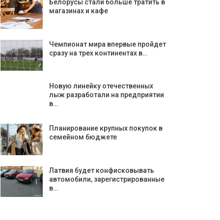
Белорусы стали больше тратить в
магазинах и кафе
Чемпионат мира впервые пройдет
сразу на трех континентах в…
Новую линейку отечественных
лыж разработали на предприятии
в…
Планирование крупных покупок в
семейном бюджете
Латвия будет конфисковывать
автомобили, зарегистрированные
в…