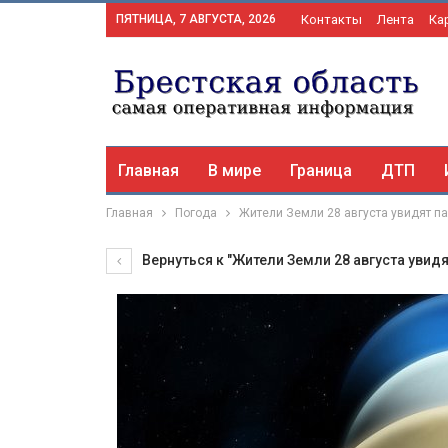
ПЯТНИЦА, 7 АВГУСТА, 2026
Контакты
Лента
Ка
Главная
В мире
Граница
ДТП
Главная
Погода
Жители Земли 28 августа увидят па
Вернуться к "Жители Земли 28 августа увидя