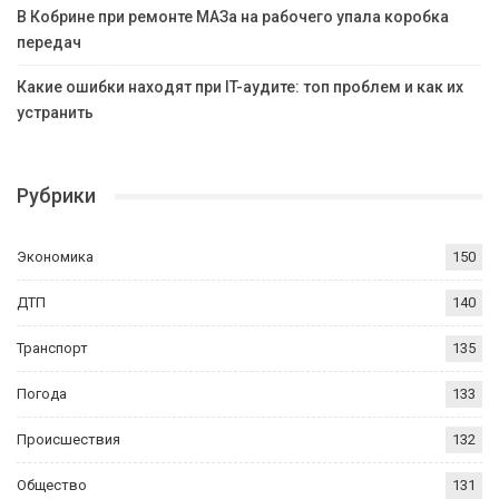
В Кобрине при ремонте МАЗа на рабочего упала коробка
передач
Какие ошибки находят при IT-аудите: топ проблем и как их
устранить
Рубрики
Экономика
150
ДТП
140
Транспорт
135
Погода
133
Происшествия
132
Общество
131