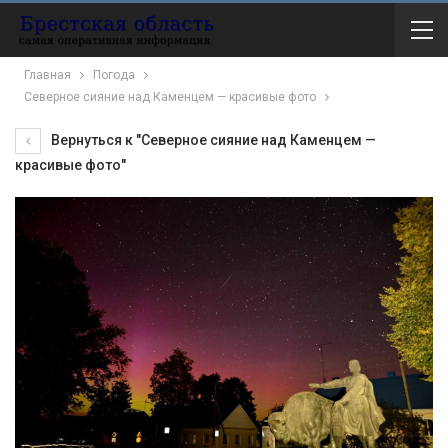
Главная
Погода
Северное сияние над Каменцем — красивые фото
Вернуться к "Северное сияние над Каменцем —
красивые фото"