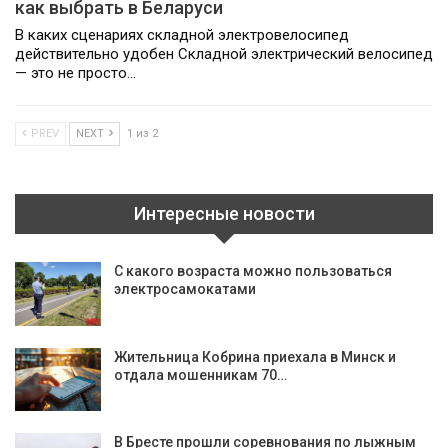
как выбрать в Беларуси
В каких сценариях складной электровелосипед
действительно удобен Складной электрический велосипед
— это не просто…
PREV
NEXT
1 из 2
Интересные новости
С какого возраста можно пользоваться
электросамокатами
Жительница Кобрина приехала в Минск и
отдала мошенникам 70…
В Бресте прошли соревнования по лыжным