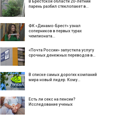
В Брестской области 20-летний
парень разбил стеклопакет в…
ФК «Динамо-Брест» узнал
соперников в первых турах
чемпионата…
«Почта России» запустила услугу
срочных денежных переводов в…
В списке самых дорогих компаний
мира новый лидер. Кому…
Есть ли секс на пенсии?
Исследование ученых