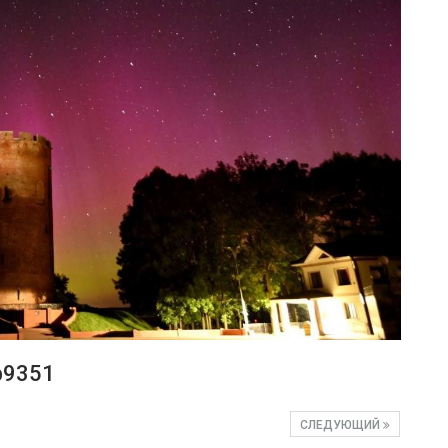
b9351
СЛЕДУЮЩИЙ