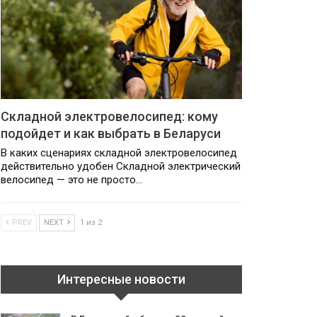
Складной электровелосипед: кому
подойдет и как выбрать в Беларуси
В каких сценариях складной электровелосипед
действительно удобен Складной электрический
велосипед — это не просто…
PREV
NEXT
1 из 2
Интересные новости