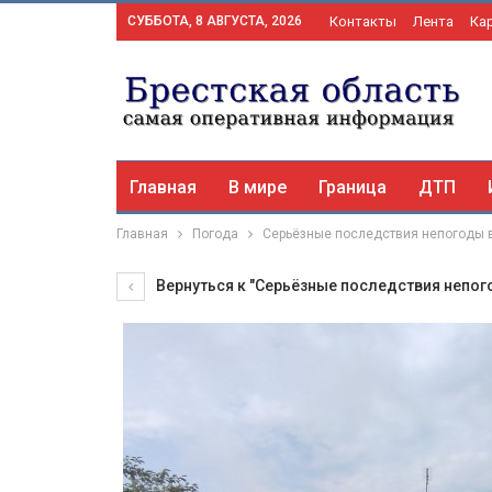
СУББОТА, 8 АВГУСТА, 2026
Контакты
Лента
Ка
Главная
В мире
Граница
ДТП
Главная
Погода
Серьёзные последствия непогоды 
Вернуться к "Серьёзные последствия непог