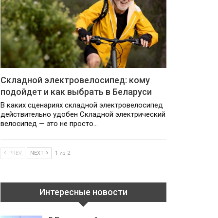
Складной электровелосипед: кому
подойдет и как выбрать в Беларуси
В каких сценариях складной электровелосипед
действительно удобен Складной электрический
велосипед — это не просто…
PREV
NEXT
1 из 2
Интересные новости