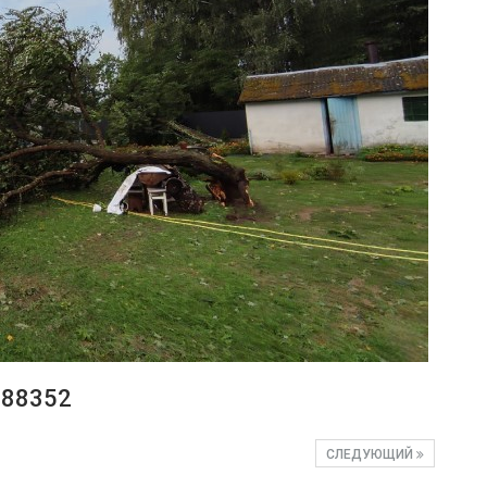
d88352
СЛЕДУЮЩИЙ