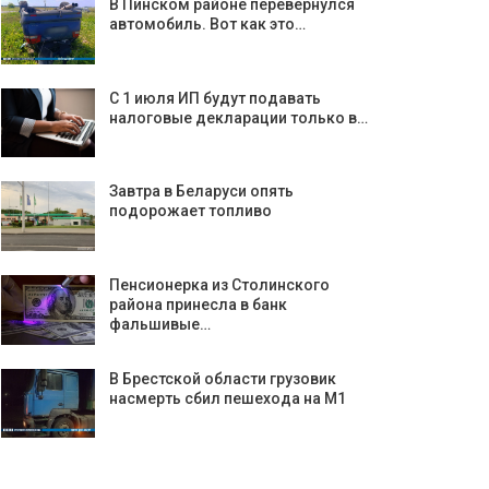
В Пинском районе перевернулся
автомобиль. Вот как это…
С 1 июля ИП будут подавать
налоговые декларации только в…
Завтра в Беларуси опять
подорожает топливо
Пенсионерка из Столинского
района принесла в банк
фальшивые…
В Брестской области грузовик
насмерть сбил пешехода на М1