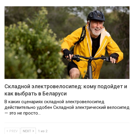
Складной электровелосипед: кому подойдет и
как выбрать в Беларуси
В каких сценариях складной электровелосипед
действительно удобен Складной электрический велосипед
— это не просто…
PREV
NEXT
1 из 2