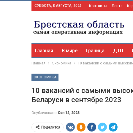
СУББОТА, 8 АВГУСТА, 2026
Контакты
Лента
Ка
Главная
В мире
Граница
ДТП
Главная
Экономика
10 вакансий с самыми высоким
ЭКОНОМИКА
10 вакансий с самыми высо
Беларуси в сентябре 2023
Опубликовано
Сен 14, 2023
Поделится