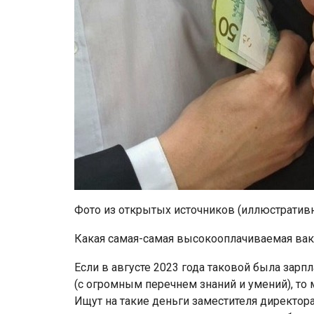
Фото из открытых источников (иллюстратив
Какая самая-самая высокооплачиваемая вака
Если в августе 2023 года таковой была зарп
(с огромным перечнем знаний и умений), то
Ищут на такие деньги заместителя директора