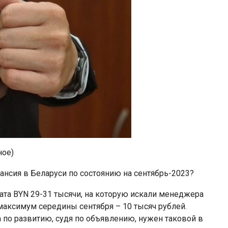
ное)
нсия в Беларуси по состоянию на сентябрь-2023?
лата BYN 29-31 тысячи, на которую искали менеджера
 максимум середины сентября – 10 тысяч рублей.
 по развитию, судя по объявлению, нужен таковой в