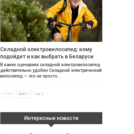
Складной электровелосипед: кому
подойдет и как выбрать в Беларуси
В каких сценариях складной электровелосипед
действительно удобен Складной электрический
велосипед — это не просто…
PREV
NEXT
1 из 2
Интересные новости