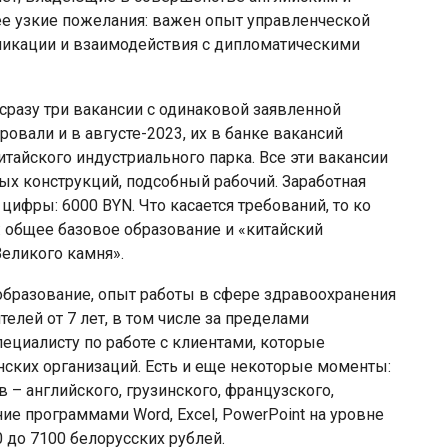
ее узкие пожелания: важен опыт управленческой
никации и взаимодействия с дипломатическими
сразу три вакансии с одинаковой заявленной
ровали и в августе-2023, их в банке вакансий
тайского индустриального парка. Все эти вакансии
ых конструкций, подсобный рабочий. Заработная
цифры: 6000 BYN. Что касается требований, то ко
 общее базовое образование и «китайский
Великого камня».
бразование, опыт работы в сфере здравоохранения
елей от 7 лет, в том числе за пределами
пециалисту по работе с клиентами, которые
ских организаций. Есть и еще некоторые моменты:
 – английского, грузинского, французского,
ие программами Word, Excel, PowerPoint на уровне
0 до 7100 белорусских рублей.