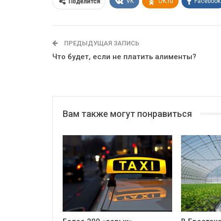
VK
OK.ru
Facebook
Поделится
ПРЕДЫДУЩАЯ ЗАПИСЬ
Что будет, если не платить алименты?
Вам также могут понравиться