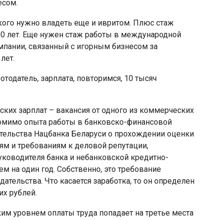
есом.
кого нужно владеть еще и ивритом. Плюс стаж
10 лет. Еще нужен стаж работы в международной
омпании, связанный с игорным бизнесом за
лет.
отодатель, зарплата, повторимся, 10 тысяч
ских зарплат – вакансия от одного из коммерческих
Помимо опыта работы в банковско-финансовой
етельства Нацбанка Беларуси о прохождении оценки
м и требованиям к деловой репутации,
ководителя банка и небанковской кредитно-
м на один год. Собственно, это требование
тельства. Что касается заработка, то он определен
х рублей.
ким уровнем оплаты труда попадает на третье места