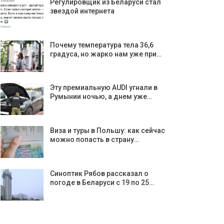
Регулировщик из Беларуси стал
звездой интернета
Почему температура тела 36,6
градуса, но жарко нам уже при…
Эту премиальную AUDI угнали в
Румынии ночью, а днем уже…
Виза и туры в Польшу: как сейчас
можно попасть в страну…
Синоптик Рябов рассказал о
погоде в Беларуси с 19 по 25…