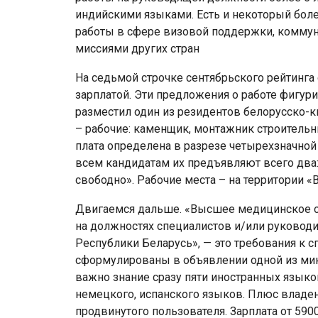
индийскими языками. Есть и некоторый бол
работы в сфере визовой поддержки, комму
миссиями других стран
На седьмой строчке сентябрьского рейтинга 
зарплатой. Эти предложения о работе фигури
разместил один из резидентов белорусско-ки
– рабочие: каменщик, монтажник строительн
плата определена в разрезе четырехзначной 
всем кандидатам их предъявляют всего два:
свободно». Рабочие места – на территории «
Двигаемся дальше. «Высшее медицинское о
на должностях специалистов и/или руководит
Республики Беларусь», — это требования к с
сформулированы в объявлении одной из мин
важно знание сразу пяти иностранных языков
немецкого, испанского языков. Плюс владен
продвинутого пользователя. Зарплата от 590