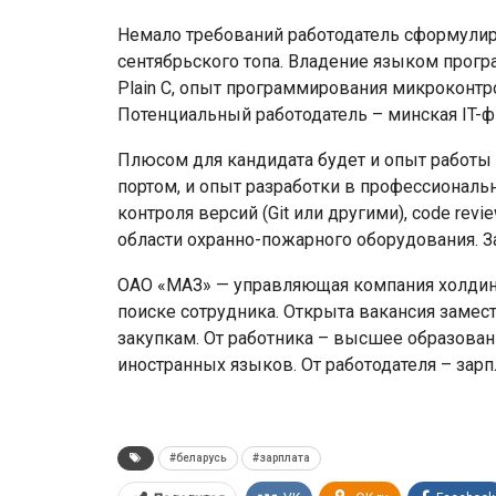
Немало требований работодатель сформулиро
сентябрьского топа. Владение языком прогр
Plain C, опыт программирования микроконтр
Потенциальный работодатель – минская IT-ф
Плюсом для кандидата будет и опыт работы
портом, и опыт разработки в профессиональ
контроля версий (Git или другими), code re
области охранно-пожарного оборудования. За
ОАО «МАЗ» — управляющая компания холдин
поиске сотрудника. Открыта вакансия замес
закупкам. От работника – высшее образован
иностранных языков. От работодателя – зарпл
#беларусь
#зарплата