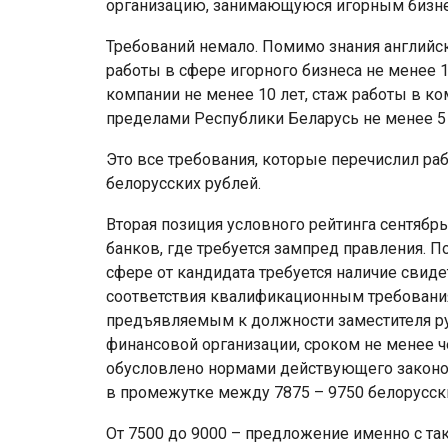
организацию, занимающуюся игорным бизн
Требований немало. Помимо знания английс
работы в сфере игорного бизнеса не менее 
компании не менее 10 лет, стаж работы в к
пределами Республики Беларусь не менее 5 
Это все требования, которые перечислил раб
белорусских рублей.
Вторая позиция условного рейтинга сентябрь
банков, где требуется зампред правления. 
сфере от кандидата требуется наличие свид
соответствия квалификационным требования
предъявляемым к должности заместителя ру
финансовой организации, сроком не менее че
обусловлено нормами действующего законода
в промежутке между 7875 – 9750 белорусски
От 7500 до 9000 – предложение именно с та