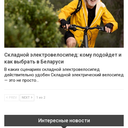
Складной электровелосипед: кому подойдет и
как выбрать в Беларуси
В каких сценариях складной электровелосипед
действительно удобен Складной электрический велосипед
— это не просто…
PREV
NEXT
1 из 2
Интересные новости