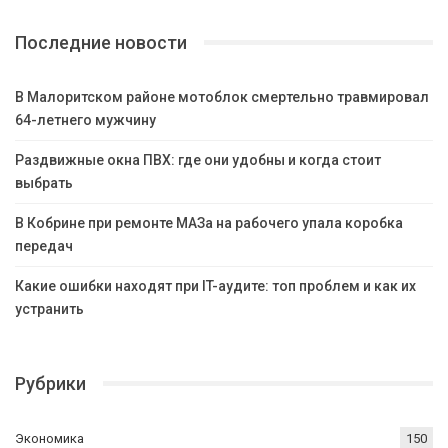
Последние новости
В Малоритском районе мотоблок смертельно травмировал
64-летнего мужчину
Раздвижные окна ПВХ: где они удобны и когда стоит
выбрать
В Кобрине при ремонте МАЗа на рабочего упала коробка
передач
Какие ошибки находят при IT-аудите: топ проблем и как их
устранить
Рубрики
Экономика
150