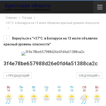
Главная
Погода
+37°С: в Беларуси на 13 июля объявлен красный уровень опасности
Вернуться к "+37°С: в Беларуси на 13 июля объявлен
красный уровень опасности"
3f4e78be657988d26e0fd4a51388ca2c
ПРЕДЫДУЩИЙ
СЛЕДУЮЩИЙ