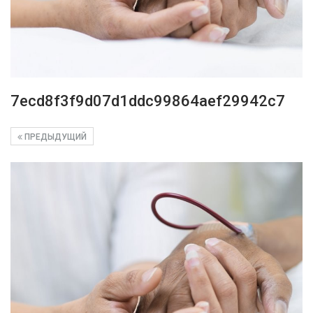
7ecd8f3f9d07d1ddc99864aef29942c7
ПРЕДЫДУЩИЙ