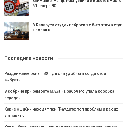
Внимание! На пр. Республики в Бресте вместо
60 теперь 80…
В Беларуси студент сбросил с 8-го этажа стул
и попал в…
Последние новости
Раздвижные окна ПВХ: где они удобны и когда стоит
выбрать
В Кобрине при ремонте МАЗа на рабочего упала коробка
передач
Какие ошибки находят при IT-аудите: топ проблем и как их
устранить