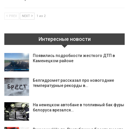
PREV
NEXT
1 из 2
Интересные новости
Появились подробности жесткого ДТП в
Каменецком районе
Белгидромет рассказал про новогодние
температурные рекорды в…
На немецком автобане в топливный бак фуры
белоруса врезался…