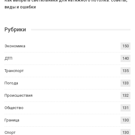
Как выбрать светильники для натяжного потолка: советы,
виды и ошибки
Рубрики
Экономика
150
ДТП
140
Транспорт
135
Погода
133
Происшествия
132
Общество
131
Граница
130
Спорт
130