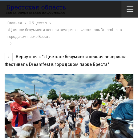
Главная
Общество
«Цветное безумие» и пенная вечеринка. Фестиваль Dreamfest в
городском парке Бреста
Вернуться к "«Цветное безумие» и пенная вечеринка.
Фестиваль Dreamfest в городском парке Бреста"