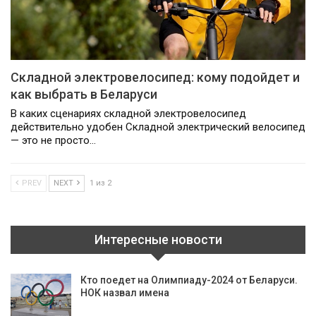
Складной электровелосипед: кому подойдет и
как выбрать в Беларуси
В каких сценариях складной электровелосипед
действительно удобен Складной электрический велосипед
— это не просто…
PREV
NEXT
1 из 2
Интересные новости
Кто поедет на Олимпиаду-2024 от Беларуси.
НОК назвал имена