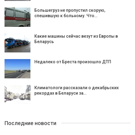
Большегруз не пропустил скорую,
спешившую к больному. Что…
Какие машины сейчас везут из Европы в
Беларусь
Недалеко от Бреста произошло ДТП
Климатологи рассказали о декабрьских
рекордах в Беларуси за…
Последние новости