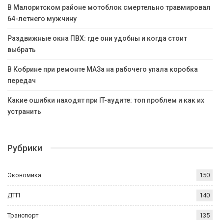
В Малоритском районе мотоблок смертельно травмировал
64-летнего мужчину
Раздвижные окна ПВХ: где они удобны и когда стоит
выбрать
В Кобрине при ремонте МАЗа на рабочего упала коробка
передач
Какие ошибки находят при IT-аудите: топ проблем и как их
устранить
Рубрики
Экономика
150
ДТП
140
Транспорт
135