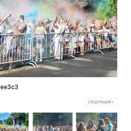
ee3c3
СЛЕДУЮЩИЙ