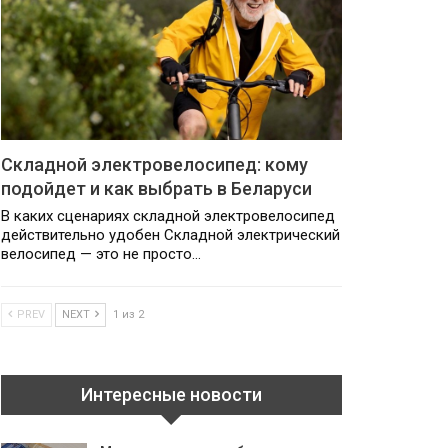
Складной электровелосипед: кому
подойдет и как выбрать в Беларуси
В каких сценариях складной электровелосипед
действительно удобен Складной электрический
велосипед — это не просто…
PREV
NEXT
1 из 2
Интересные новости