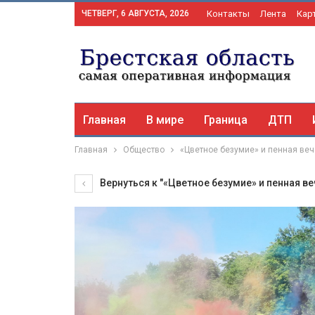
ЧЕТВЕРГ, 6 АВГУСТА, 2026
Контакты
Лента
Кар
Главная
В мире
Граница
ДТП
Главная
Общество
«Цветное безумие» и пенная веч
Вернуться к "«Цветное безумие» и пенная в