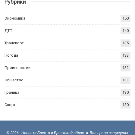
Рубрики
Экономика
150
ДТП
140
Транспорт
135
Погода
133
Происшествия
132
Общество
131
Граница
130
Спорт
130
© 2026 - Новости Бреста и Брестской области. Все права защищены.