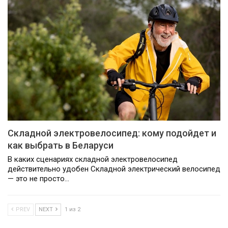
Складной электровелосипед: кому подойдет и
как выбрать в Беларуси
В каких сценариях складной электровелосипед
действительно удобен Складной электрический велосипед
— это не просто…
PREV
NEXT
1 из 2