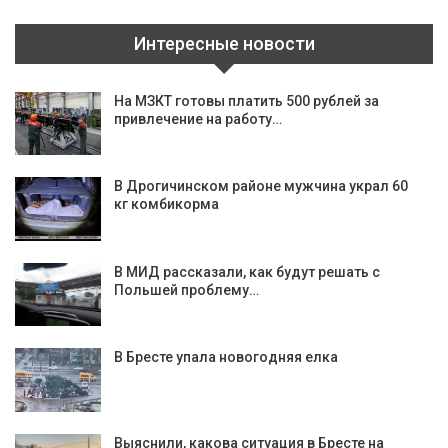
Интересные новости
На МЗКТ готовы платить 500 рублей за
привлечение на работу…
В Дрогичинском районе мужчина украл 60
кг комбикорма
В МИД рассказали, как будут решать с
Польшей проблему…
В Бресте упала новогодняя елка
Выяснили, какова ситуация в Бресте на