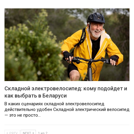
Складной электровелосипед: кому подойдет и
как выбрать в Беларуси
В каких сценариях складной электровелосипед
действительно удобен Складной электрический велосипед
— это не просто…
PREV
NEXT
1 из 2