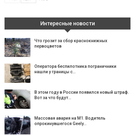
Интересные новости
Что грозит за сбор краснокнижных
первоцветов
Оператора беспилотника пограничники
нашли у границы с…
В этом году в России появился новый штраф.
Вот за что будут…
Массовая авария на М1. Водитель
опрокинувшегося Geely…