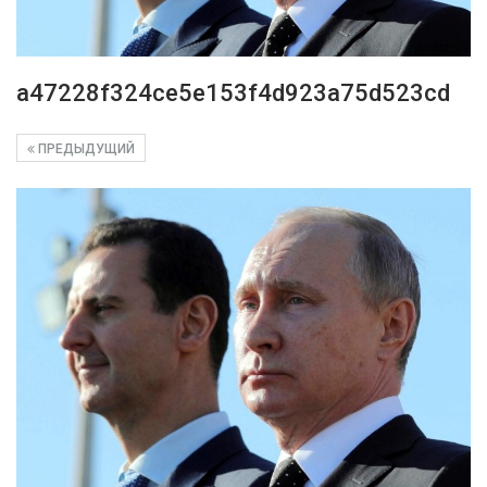
a47228f324ce5e153f4d923a75d523cd
ПРЕДЫДУЩИЙ