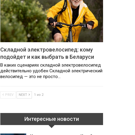
Складной электровелосипед: кому
подойдет и как выбрать в Беларуси
В каких сценариях складной электровелосипед
действительно удобен Складной электрический
велосипед — это не просто…
PREV
NEXT
1 из 2
Интересные новости