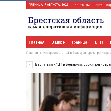
ПЯТНИЦА, 7 АВГУСТА, 2026
Контакты
Лента
Ка
Главная
В мире
Граница
ДТП
Главная
Интересное
ЦТ в Беларуси: сроки, регистр
Вернуться к "ЦТ в Беларуси: сроки, регистр