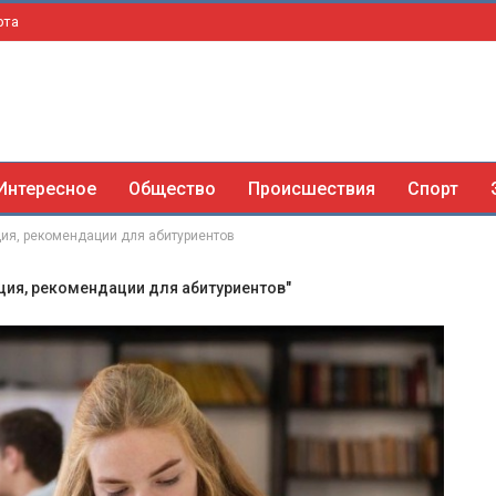
рта
Интересное
Общество
Происшествия
Спорт
ация, рекомендации для абитуриентов
ация, рекомендации для абитуриентов"