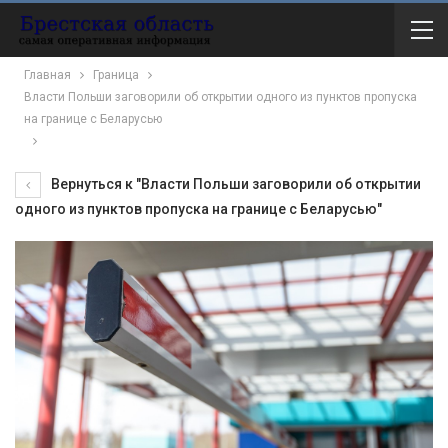
Главная
Граница
Власти Польши заговорили об открытии одного из пунктов пропуска
на границе с Беларусью
Вернуться к "Власти Польши заговорили об открытии
одного из пунктов пропуска на границе с Беларусью"