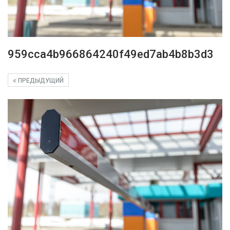
959cca4b966864240f49ed7ab4b8b3d3
ПРЕДЫДУЩИЙ