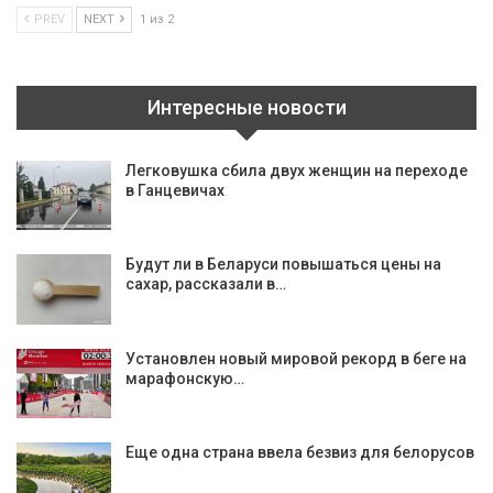
PREV
NEXT
1 из 2
Интересные новости
Легковушка сбила двух женщин на переходе
в Ганцевичах
Будут ли в Беларуси повышаться цены на
сахар, рассказали в…
Установлен новый мировой рекорд в беге на
марафонскую…
Еще одна страна ввела безвиз для белорусов