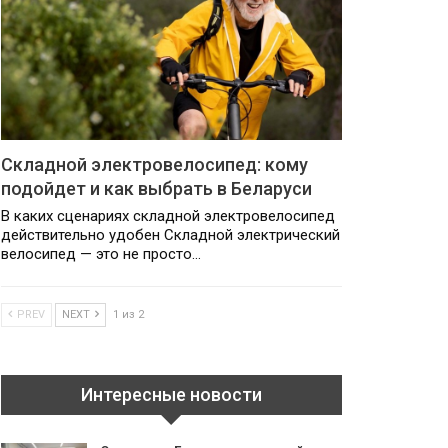
Складной электровелосипед: кому
подойдет и как выбрать в Беларуси
В каких сценариях складной электровелосипед
действительно удобен Складной электрический
велосипед — это не просто…
PREV
NEXT
1 из 2
Интересные новости