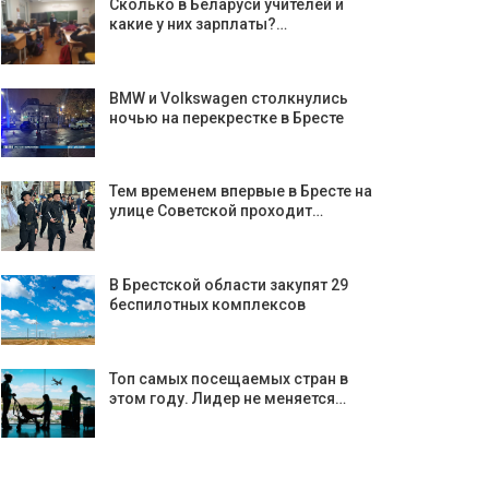
Сколько в Беларуси учителей и
какие у них зарплаты?…
BMW и Volkswagen столкнулись
ночью на перекрестке в Бресте
Тем временем впервые в Бресте на
улице Советской проходит…
В Брестской области закупят 29
беспилотных комплексов
Топ самых посещаемых стран в
этом году. Лидер не меняется…