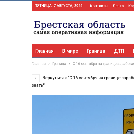
ПЯТНИЦА, 7 АВГУСТА, 2026
Контакты
Лента
Ка
Главная
В мире
Граница
ДТП
Главная
Граница
С 16 сентября на границе заработа
Вернуться к "С 16 сентября на границе зара
знать"