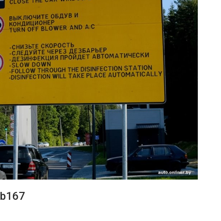
1b167