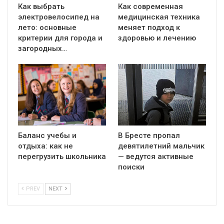
Как выбрать
Как современная
электровелосипед на
медицинская техника
лето: основные
меняет подход к
критерии для города и
здоровью и лечению
загородных…
Баланс учебы и
В Бресте пропал
отдыха: как не
девятилетний мальчик
перегрузить школьника
— ведутся активные
поиски
PREV
NEXT