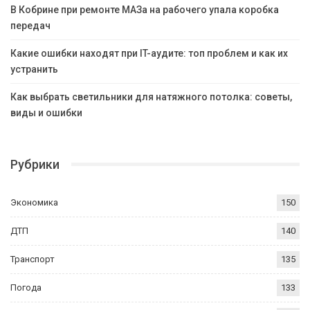
В Кобрине при ремонте МАЗа на рабочего упала коробка
передач
Какие ошибки находят при IT-аудите: топ проблем и как их
устранить
Как выбрать светильники для натяжного потолка: советы,
виды и ошибки
Рубрики
Экономика
150
ДТП
140
Транспорт
135
Погода
133