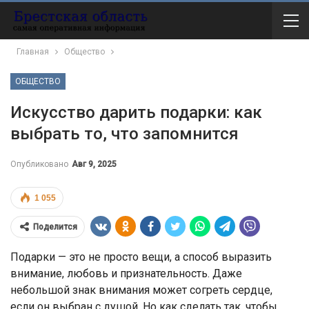
Главная
Общество
ОБЩЕСТВО
Искусство дарить подарки: как
выбрать то, что запомнится
Опубликовано
Авг 9, 2025
1 055
Поделится
Подарки — это не просто вещи, а способ выразить
внимание, любовь и признательность. Даже
небольшой знак внимания может согреть сердце,
если он выбран с душой. Но как сделать так, чтобы