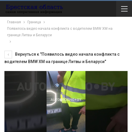
Главная
Граница
Появилось видео начала конфликта с водителем BMW XM на
границе Литвы и Беларуси
Вернуться к "Появилось видео начала конфликта с
водителем BMW XM на границе Литвы и Беларуси"