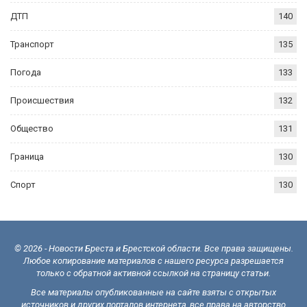
ДТП
140
Транспорт
135
Погода
133
Происшествия
132
Общество
131
Граница
130
Спорт
130
© 2026 - Новости Бреста и Брестской области. Все права защищены.
Любое копирование материалов с нашего ресурса разрешается
только с обратной активной ссылкой на страницу статьи.
Все материалы опубликованные на сайте взяты с открытых
источников и других порталов интернета, все права на авторство