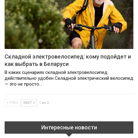
Складной электровелосипед: кому подойдет и
как выбрать в Беларуси
В каких сценариях складной электровелосипед
действительно удобен Складной электрический велосипед
— это не просто…
PREV
NEXT
1 из 2
Интересные новости