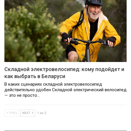
Складной электровелосипед: кому подойдет и
как выбрать в Беларуси
В каких сценариях складной электровелосипед
действительно удобен Складной электрический велосипед
— это не просто…
PREV
NEXT
1 из 2