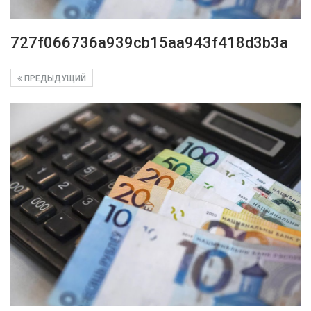
727f066736a939cb15aa943f418d3b3a
ПРЕДЫДУЩИЙ