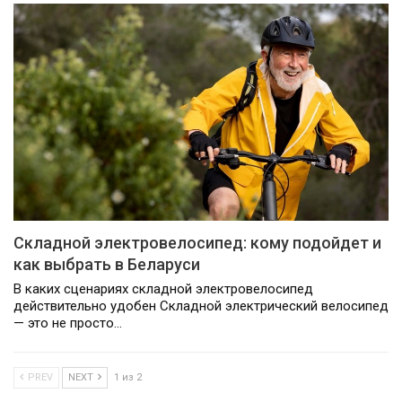
Складной электровелосипед: кому подойдет и
как выбрать в Беларуси
В каких сценариях складной электровелосипед
действительно удобен Складной электрический велосипед
— это не просто…
PREV
NEXT
1 из 2