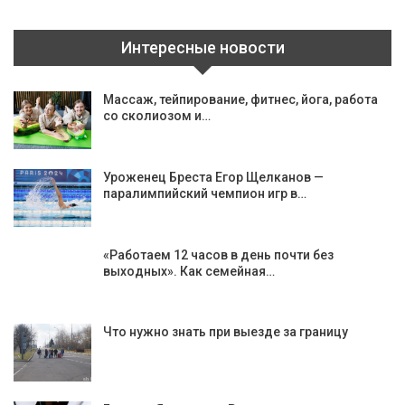
Интересные новости
Массаж, тейпирование, фитнес, йога, работа
со сколиозом и…
Уроженец Бреста Егор Щелканов —
паралимпийский чемпион игр в…
«Работаем 12 часов в день почти без
выходных». Как семейная…
Что нужно знать при выезде за границу