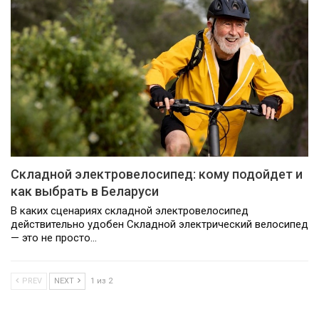
Складной электровелосипед: кому подойдет и
как выбрать в Беларуси
В каких сценариях складной электровелосипед
действительно удобен Складной электрический велосипед
— это не просто…
PREV
NEXT
1 из 2