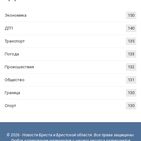
Экономика
150
ДТП
140
Транспорт
135
Погода
133
Происшествия
132
Общество
131
Граница
130
Спорт
130
© 2026 - Новости Бреста и Брестской области. Все права защищены.
Любое копирование материалов с нашего ресурса разрешается