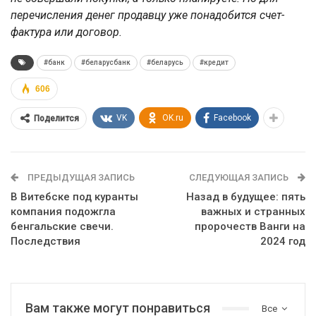
перечисления денег продавцу уже понадобится счет-
фактура или договор.
#банк
#беларусбанк
#беларусь
#кредит
606
VK
OK.ru
Facebook
Поделится
ПРЕДЫДУЩАЯ ЗАПИСЬ
СЛЕДУЮЩАЯ ЗАПИСЬ
В Витебске под куранты
Назад в будущее: пять
компания подожгла
важных и странных
бенгальские свечи.
пророчеств Ванги на
Последствия
2024 год
Вам также могут понравиться
Все