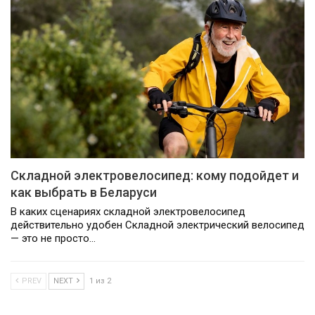
Складной электровелосипед: кому подойдет и
как выбрать в Беларуси
В каких сценариях складной электровелосипед
действительно удобен Складной электрический велосипед
— это не просто…
PREV
NEXT
1 из 2