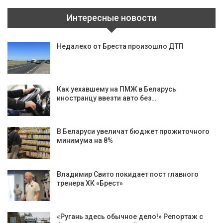
Интересные новости
Недалеко от Бреста произошло ДТП
Как уехавшему на ПМЖ в Беларусь
иностранцу ввезти авто без…
В Беларуси увеличат бюджет прожиточного
минимума на 8%
Владимир Свито покидает пост главного
тренера ХК «Брест»
«Ругань здесь обычное дело!» Репортаж с