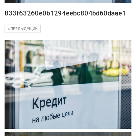
833f63260e0b1294eebc804bd60daae1
ПРЕДЫДУЩИЙ