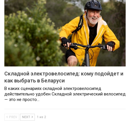
Складной электровелосипед: кому подойдет и
как выбрать в Беларуси
В каких сценариях складной электровелосипед
действительно удобен Складной электрический велосипед
— это не просто…
PREV
NEXT
1 из 2