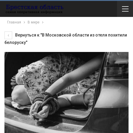
Главная
В мире
Вернуться к "В Московской области из отеля похитили
белоруску"