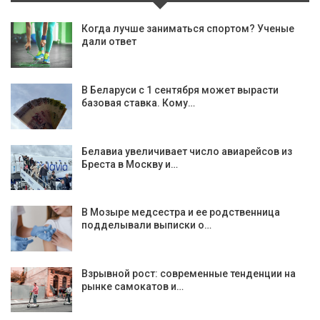
Когда лучше заниматься спортом? Ученые
дали ответ
В Беларуси с 1 сентября может вырасти
базовая ставка. Кому…
Белавиа увеличивает число авиарейсов из
Бреста в Москву и…
В Мозыре медсестра и ее родственница
подделывали выписки о…
Взрывной рост: современные тенденции на
рынке самокатов и…