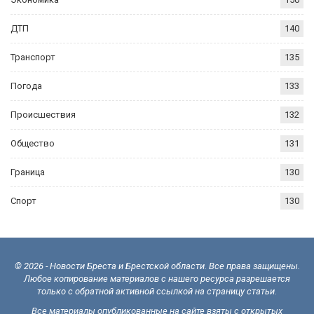
ДТП
140
Транспорт
135
Погода
133
Происшествия
132
Общество
131
Граница
130
Спорт
130
© 2026 - Новости Бреста и Брестской области. Все права защищены.
Любое копирование материалов с нашего ресурса разрешается
только с обратной активной ссылкой на страницу статьи.
Все материалы опубликованные на сайте взяты с открытых