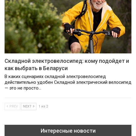
Складной электровелосипед: кому подойдет и
как выбрать в Беларуси
В каких сценариях складной электровелосипед
действительно удобен Складной электрический велосипед
— это не просто…
PREV
NEXT
1 из 2
Интересные новости