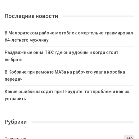
Последние новости
В Малоритском районе мотоблок смертельно травмировал
64-летнего мужчину
Раздвижные окна ПВХ: где они удобны и когда стоит
выбрать
В Кобрине при ремонте МАЗа на рабочего упала коробка
передач
Какие ошибки находят при IT-аудите: топ проблем и как их
устранить
Рубрики
Экономика
150