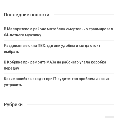
Последние новости
В Малоритском районе мотоблок смертельно травмировал
64-летнего мужчину
Раздвижные окна ПВХ: где они удобны и когда стоит
выбрать
В Кобрине при ремонте МАЗа на рабочего упала коробка
передач
Какие ошибки находят при IT-аудите: топ проблем и как их
устранить
Рубрики