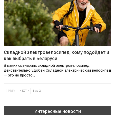
Складной электровелосипед: кому подойдет и
как выбрать в Беларуси
В каких сценариях складной электровелосипед
действительно удобен Складной электрический велосипед
— это не просто…
PREV
NEXT
1 из 2
Интересные новости