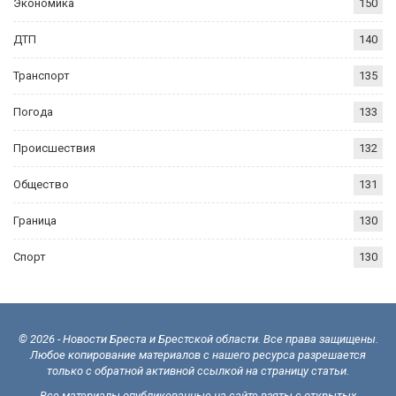
Экономика
150
ДТП
140
Транспорт
135
Погода
133
Происшествия
132
Общество
131
Граница
130
Спорт
130
© 2026 - Новости Бреста и Брестской области. Все права защищены.
Любое копирование материалов с нашего ресурса разрешается
только с обратной активной ссылкой на страницу статьи.
Все материалы опубликованные на сайте взяты с открытых