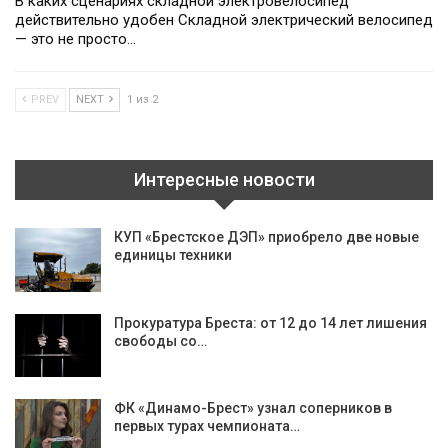
В каких сценариях складной электровелосипед
действительно удобен Складной электрический велосипед
— это не просто…
PREV
NEXT
1 из 2
Интересные новости
КУП «Брестское ДЭП» приобрело две новые
единицы техники
Прокуратура Бреста: от 12 до 14 лет лишения
свободы со…
ФК «Динамо-Брест» узнал соперников в
первых турах чемпионата…