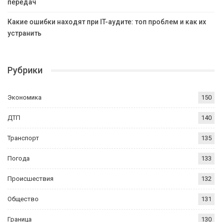
передач
Какие ошибки находят при IT-аудите: топ проблем и как их
устранить
Рубрики
Экономика
150
ДТП
140
Транспорт
135
Погода
133
Происшествия
132
Общество
131
Граница
130