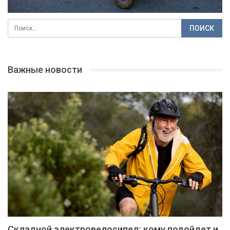
Важные новости
Складной электровелосипед: кому подойдет и