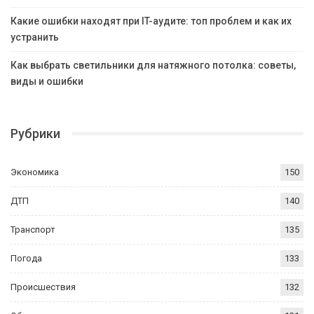
Какие ошибки находят при IT-аудите: топ проблем и как их
устранить
Как выбрать светильники для натяжного потолка: советы,
виды и ошибки
Рубрики
Экономика
150
ДТП
140
Транспорт
135
Погода
133
Происшествия
132