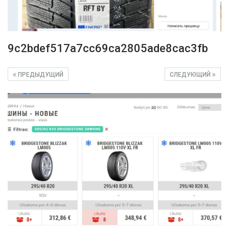
9c2bdef517a7cc69ca2805ade8cac3fb
ПРЕДЫДУЩИЙ
СЛЕДУЮЩИЙ