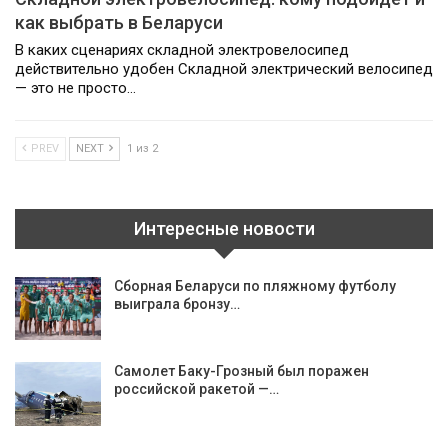
как выбрать в Беларуси
В каких сценариях складной электровелосипед
действительно удобен Складной электрический велосипед
— это не просто…
PREV
NEXT
1 из 2
Интересные новости
Сборная Беларуси по пляжному футболу
выиграла бронзу…
Самолет Баку-Грозный был поражен
российской ракетой —…