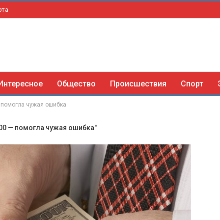
рта
Интересное
Общество
Происшествия
Спорт
— помогла чужая ошибка
000 — помогла чужая ошибка"