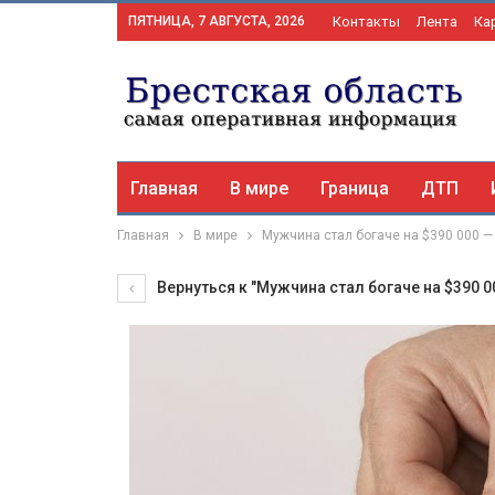
ПЯТНИЦА, 7 АВГУСТА, 2026
Контакты
Лента
Ка
Главная
В мире
Граница
ДТП
Главная
В мире
Мужчина стал богаче на $390 000 
Вернуться к "Мужчина стал богаче на $390 