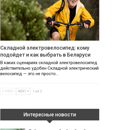
Складной электровелосипед: кому
подойдет и как выбрать в Беларуси
В каких сценариях складной электровелосипед
действительно удобен Складной электрический
велосипед — это не просто…
PREV
NEXT
1 из 2
Интересные новости