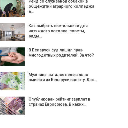
Рейд со служебной собакой в
общежитии аграрного колледжа
в…
Как выбрать светильники для
натяжного потолка: советы,
виды…
В Беларуси суд лишил прав
многодетных родителей. За что?
Мужчина пытался нелегально
вывезти из Беларуси валюту. Как…
Опубликован рейтинг зарплат в
странах Евросоюза. В каких…