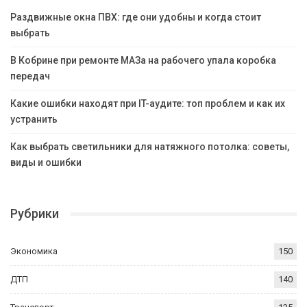
Раздвижные окна ПВХ: где они удобны и когда стоит
выбрать
В Кобрине при ремонте МАЗа на рабочего упала коробка
передач
Какие ошибки находят при IT-аудите: топ проблем и как их
устранить
Как выбрать светильники для натяжного потолка: советы,
виды и ошибки
Рубрики
Экономика
150
ДТП
140