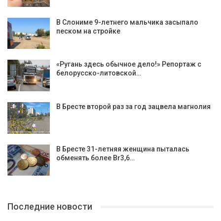
В Слониме 9-летнего мальчика засыпало
песком на стройке
«Ругань здесь обычное дело!» Репортаж с
белорусско-литовской…
В Бресте второй раз за год зацвела магнолия
В Бресте 31-летняя женщина пыталась
обменять более Br3,6…
Последние новости