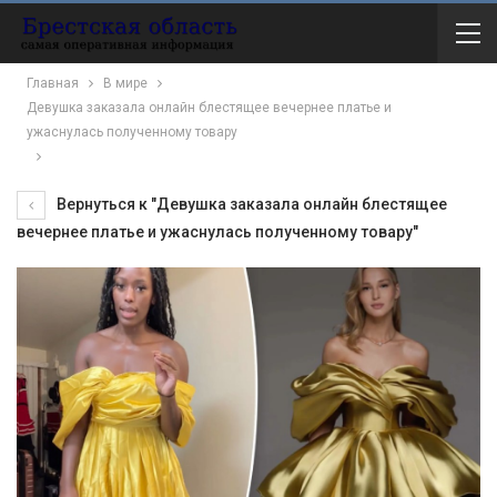
Главная
В мире
Девушка заказала онлайн блестящее вечернее платье и
ужаснулась полученному товару
Вернуться к "Девушка заказала онлайн блестящее
вечернее платье и ужаснулась полученному товару"