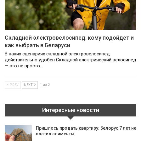
Складной электровелосипед: кому подойдет и
как выбрать в Беларуси
В каких сценариях складной электровелосипед
действительно удобен Складной электрический велосипед
— это не просто…
PREV
NEXT
1 из 2
Интересные новости
Пришлось продать квартиру: белорус 7 лет не
платил алименты