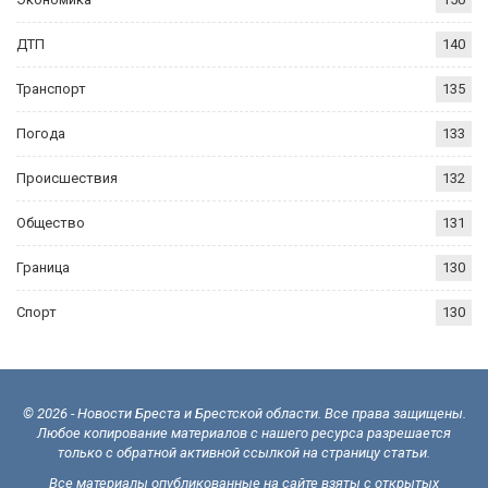
ДТП
140
Транспорт
135
Погода
133
Происшествия
132
Общество
131
Граница
130
Спорт
130
© 2026 - Новости Бреста и Брестской области. Все права защищены.
Любое копирование материалов с нашего ресурса разрешается
только с обратной активной ссылкой на страницу статьи.
Все материалы опубликованные на сайте взяты с открытых