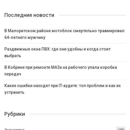
Последние новости
В Малоритском районе мотоблок смертельно травмировал
64-летнего мужчину
Раздвижные окна ПВХ: где они удобны и когда стоит
выбрать
В Кобрине при ремонте МАЗа на рабочего упала коробка
передач
Какие ошибки находят при IT-аудите: топ проблем и как их
устранить
Рубрики
Экономика
150