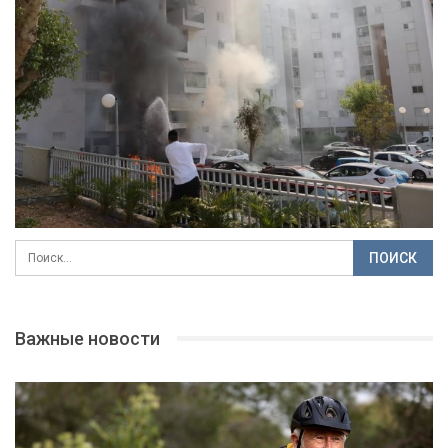
Важные новости