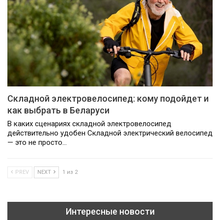
Складной электровелосипед: кому подойдет и
как выбрать в Беларуси
В каких сценариях складной электровелосипед
действительно удобен Складной электрический велосипед
— это не просто…
PREV
NEXT
1 из 2
Интересные новости