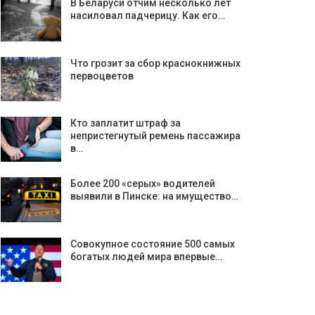
В Беларуси отчим несколько лет
насиловал падчерицу. Как его…
Что грозит за сбор краснокнижных
первоцветов
Кто заплатит штраф за
непристегнутый ремень пассажира
в…
Более 200 «серых» водителей
выявили в Пинске: на имущество…
Совокупное состояние 500 самых
богатых людей мира впервые…