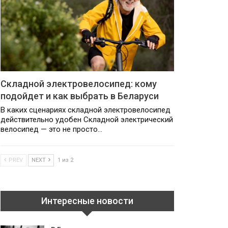
Складной электровелосипед: кому
подойдет и как выбрать в Беларуси
В каких сценариях складной электровелосипед
действительно удобен Складной электрический
велосипед — это не просто…
PREV
NEXT
1 из 2
Интересные новости