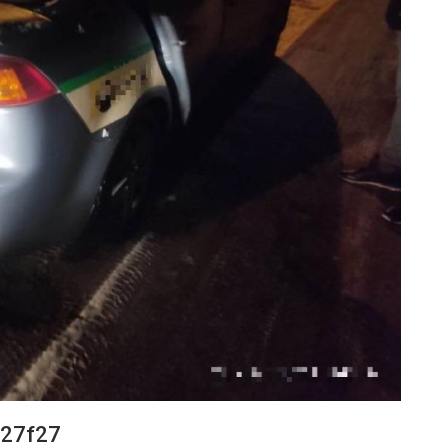
27f27