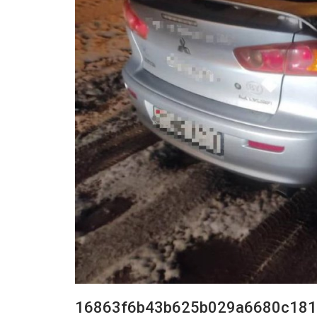
16863f6b43b625b029a6680c181