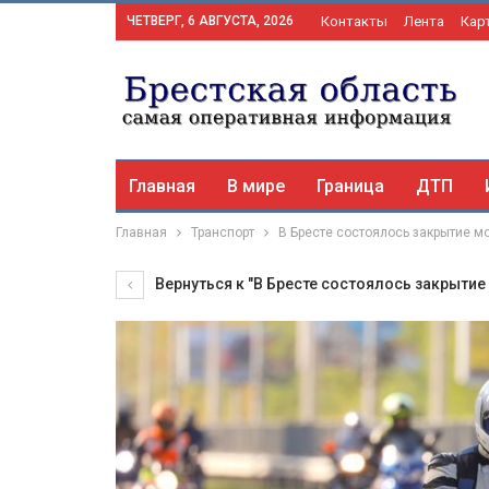
ЧЕТВЕРГ, 6 АВГУСТА, 2026
Контакты
Лента
Кар
Главная
В мире
Граница
ДТП
Главная
Транспорт
В Бресте состоялось закрытие м
Вернуться к "В Бресте состоялось закрыти