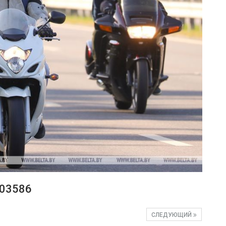
03586
СЛЕДУЮЩИЙ