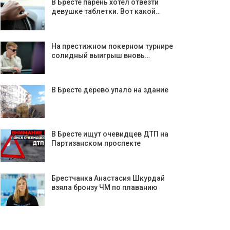
В Бресте парень хотел отвезти
девушке таблетки. Вот какой…
На престижном покерном турнире
солидный выигрыш вновь…
В Бресте дерево упало на здание
В Бресте ищут очевидцев ДТП на
Партизанском проспекте
Брестчанка Анастасия Шкурдай
взяла бронзу ЧМ по плаванию