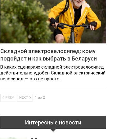
Складной электровелосипед: кому
подойдет и как выбрать в Беларуси
В каких сценариях складной электровелосипед
действительно удобен Складной электрический
велосипед — это не просто…
PREV
NEXT
1 из 2
Интересные новости