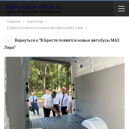
Главная
Транспорт
В Бресте появятся новые автобусы МАЗ Лира
Вернуться к "В Бресте появятся новые автобусы МАЗ
Лира"