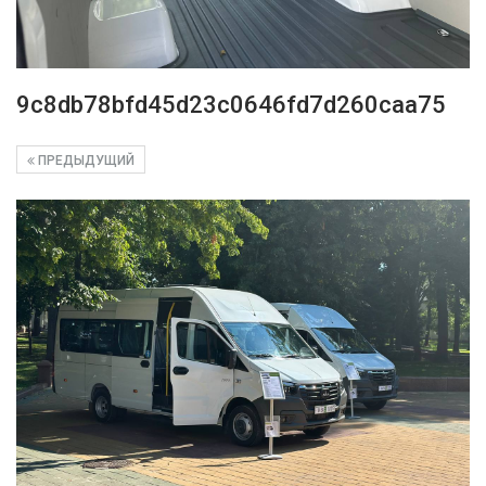
9c8db78bfd45d23c0646fd7d260caa75
ПРЕДЫДУЩИЙ