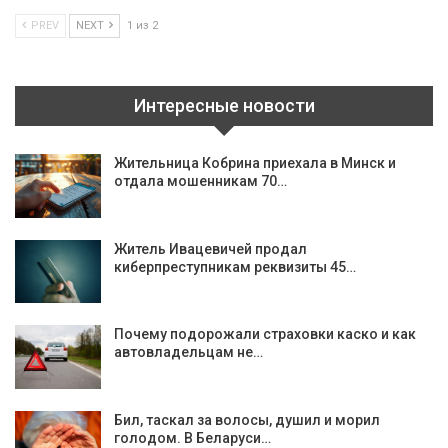
PREV
NEXT
1 из 2
Интересные новости
Жительница Кобрина приехала в Минск и
отдала мошенникам 70…
Житель Ивацевичей продал
киберпреступникам реквизиты 45…
Почему подорожали страховки каско и как
автовладельцам не…
Бил, таскал за волосы, душил и морил
голодом. В Беларуси…