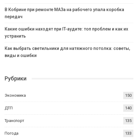
В Кобрине при ремонте МАЗа на рабочего упала коробка
передач
Какие ошибки находят при IT-аудите: топ проблем и как их
устранить
Как выбрать светильники для натяжного потолка: советы,
виды и ошибки
Рубрики
Экономика
150
ДТП
140
Транспорт
135
Погода
133