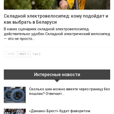
Складной электровелосипед: кому подойдет и
как выбрать в Беларуси
В каких сценариях складной электровелосипед
действительно удобен Складной электрический велосипед
— это не просто…
PREV
NEXT
1 из 2
Интересные новости
Сколько шин можно ввезти через границу без
пошлин? Отвечает…
«Динамо-Брест» будет фаворитом