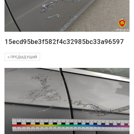
15ecd95be3f582f4c32985bc33a96597
ПРЕДЫДУЩИЙ