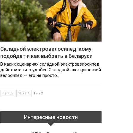
Складной электровелосипед: кому
подойдет и как выбрать в Беларуси
В каких сценариях складной электровелосипед
действительно удобен Складной электрический
велосипед — это не просто…
PREV
NEXT
1 из 2
Интересные новости