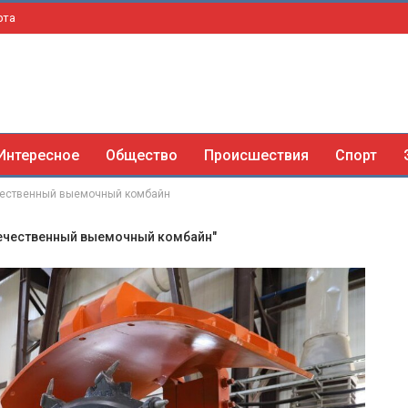
рта
Интересное
Общество
Происшествия
Спорт
ечественный выемочный комбайн
течественный выемочный комбайн"