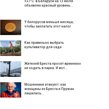
+37°С: в Беларуси на 13 июля
объявлен красный уровень…
У белорусов меньше месяца,
чтобы заплатить этот налог
Как правильно выбрать
культиватор для сада
Жителей Бреста просят временно
не ходить в парки. И вот…
Мошенники атакуют: как
женщины из Бреста и Пружан
лишились…