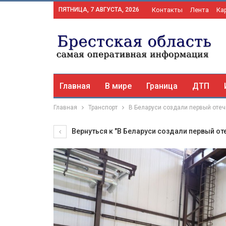
ПЯТНИЦА, 7 АВГУСТА, 2026
Контакты
Лента
Ка
Главная
В мире
Граница
ДТП
Главная
Транспорт
В Беларуси создали первый от
Вернуться к "В Беларуси создали первый о