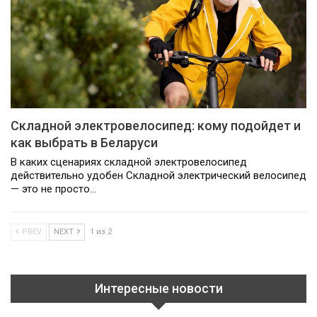
Складной электровелосипед: кому подойдет и
как выбрать в Беларуси
В каких сценариях складной электровелосипед
действительно удобен Складной электрический велосипед
— это не просто…
PREV
NEXT
1 из 2
Интересные новости