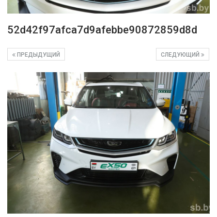
52d42f97afca7d9afebbe90872859d8d
ПРЕДЫДУЩИЙ
СЛЕДУЮЩИЙ