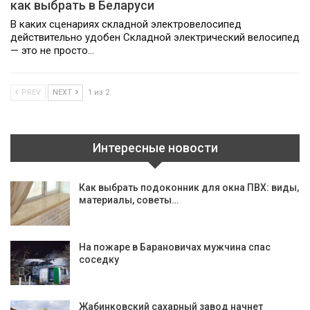
как выбрать в Беларуси
В каких сценариях складной электровелосипед
действительно удобен Складной электрический велосипед
— это не просто…
PREV
NEXT
1 из 2
Интересные новости
Как выбрать подоконник для окна ПВХ: виды,
материалы, советы…
На пожаре в Барановичах мужчина спас
соседку
Жабинковский сахарный завод начнет