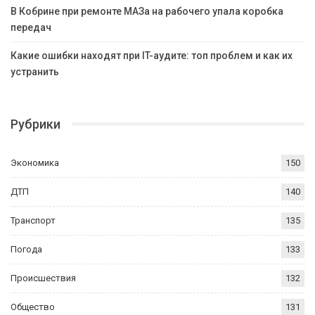
В Кобрине при ремонте МАЗа на рабочего упала коробка
передач
Какие ошибки находят при IT-аудите: топ проблем и как их
устранить
Рубрики
Экономика
150
ДТП
140
Транспорт
135
Погода
133
Происшествия
132
Общество
131