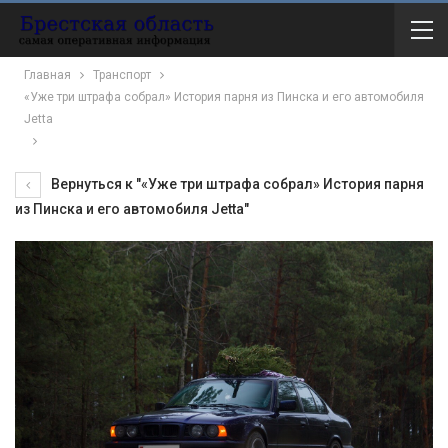
Главная
Транспорт
«Уже три штрафа собрал» История парня из Пинска и его автомобиля
Jetta
Вернуться к "«Уже три штрафа собрал» История парня
из Пинска и его автомобиля Jetta"