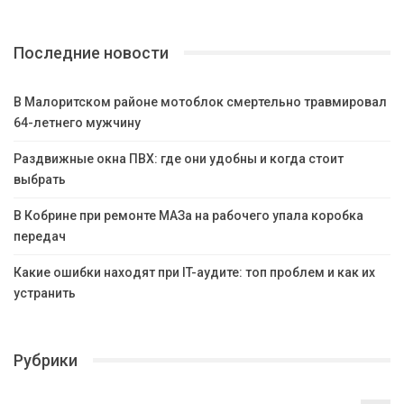
Последние новости
В Малоритском районе мотоблок смертельно травмировал
64-летнего мужчину
Раздвижные окна ПВХ: где они удобны и когда стоит
выбрать
В Кобрине при ремонте МАЗа на рабочего упала коробка
передач
Какие ошибки находят при IT-аудите: топ проблем и как их
устранить
Рубрики