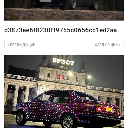
d3873ae6f8230ff9755c0656cc1ed2aa
ПРЕДЫДУЩИЙ
СЛЕДУЮЩИЙ