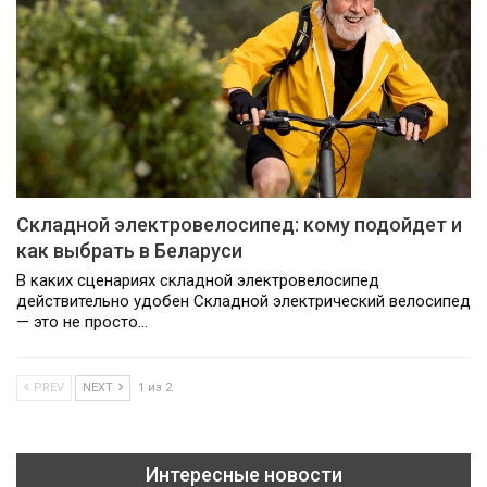
Складной электровелосипед: кому подойдет и
как выбрать в Беларуси
В каких сценариях складной электровелосипед
действительно удобен Складной электрический велосипед
— это не просто…
PREV
NEXT
1 из 2
Интересные новости