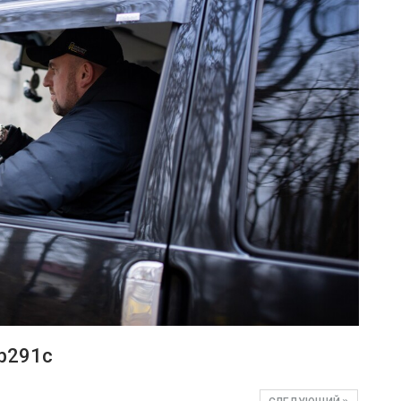
b291c