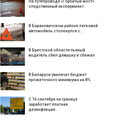
На путепроводе «Горбатый мост»
следственный эксперимент…
В Барановичском районе легковой
автомобиль столкнулся с…
В Брестской области пьяный
водитель сбил девушку и сбежал
В Беларуси увеличат бюджет
прожиточного минимума на 8%
С 16 сентября на границе
заработает платная
дезинфекция…