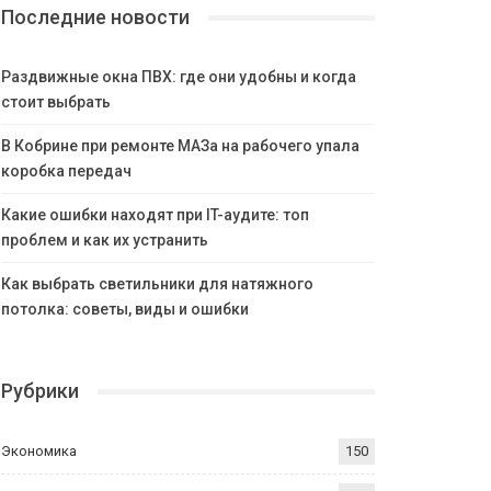
Последние новости
Раздвижные окна ПВХ: где они удобны и когда
стоит выбрать
В Кобрине при ремонте МАЗа на рабочего упала
коробка передач
Какие ошибки находят при IT-аудите: топ
проблем и как их устранить
Как выбрать светильники для натяжного
потолка: советы, виды и ошибки
Рубрики
Экономика
150