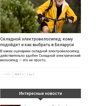
Складной электровелосипед: кому
подойдет и как выбрать в Беларуси
В каких сценариях складной электровелосипед
действительно удобен Складной электрический
велосипед — это не просто…
PREV
NEXT
1 из 2
Интересные новости