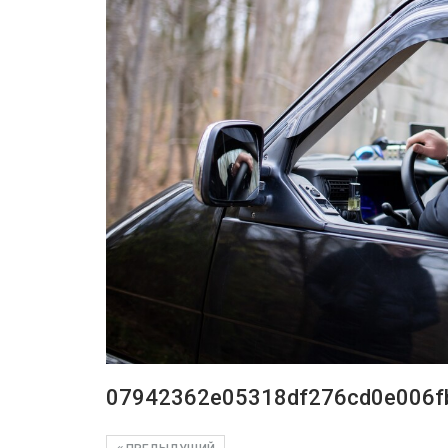
07942362e05318df276cd0e006f