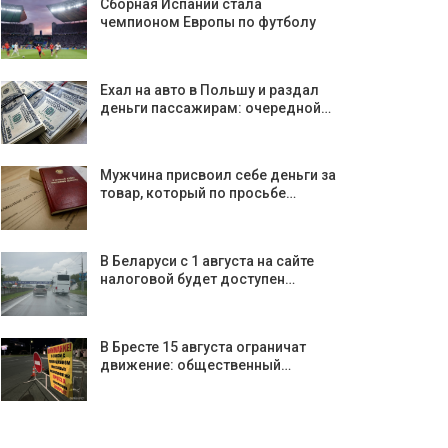
Сборная Испании стала
чемпионом Европы по футболу
Ехал на авто в Польшу и раздал
деньги пассажирам: очередной…
Мужчина присвоил себе деньги за
товар, который по просьбе…
В Беларуси с 1 августа на сайте
налоговой будет доступен…
В Бресте 15 августа ограничат
движение: общественный…