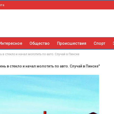
рта
Интересное
Общество
Происшествия
Спорт
ь в стекло и начал молотить по авто. Случай в Пинске
ень в стекло и начал молотить по авто. Случай в Пинске"