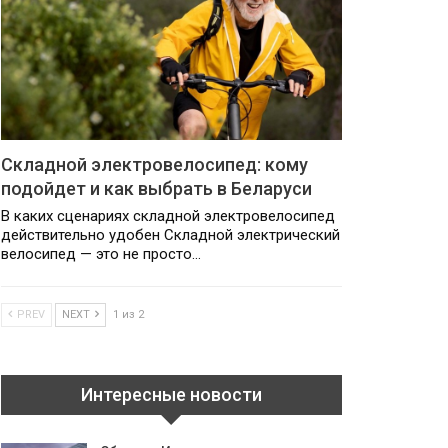
Складной электровелосипед: кому
подойдет и как выбрать в Беларуси
В каких сценариях складной электровелосипед
действительно удобен Складной электрический
велосипед — это не просто…
PREV
NEXT
1 из 2
Интересные новости