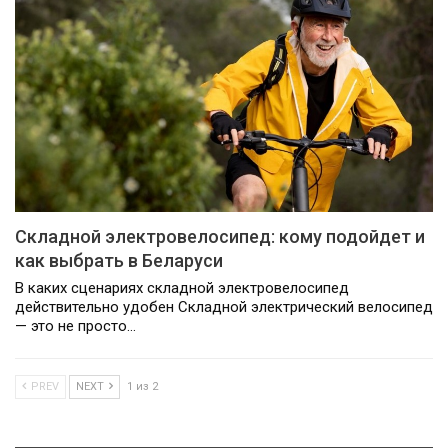
Складной электровелосипед: кому подойдет и
как выбрать в Беларуси
В каких сценариях складной электровелосипед
действительно удобен Складной электрический велосипед
— это не просто…
PREV
NEXT
1 из 2