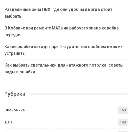
Раздвижные окна ПВХ: где они удобны и когда стоит
выбрать
В Кобрине при ремонте МАЗа на рабочего упала коробка
передач
Какие ошибки находят при IT-аудите: топ проблем и как их
устранить
Как выбрать светильники для натяжного потолка: советы,
виды и ошибки
Рубрики
Экономика
150
ДТП
140