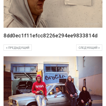
8dd0ec1f11efcc8226e294ee9833814d
ПРЕДЫДУЩИЙ
СЛЕДУЮЩИЙ