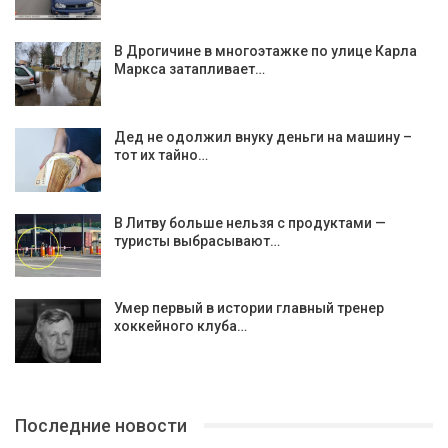
В Дрогичине в многоэтажке по улице Карла
Маркса затапливает…
Дед не одолжил внуку деньги на машину –
тот их тайно…
В Литву больше нельзя с продуктами —
туристы выбрасывают…
Умер первый в истории главный тренер
хоккейного клуба…
Последние новости