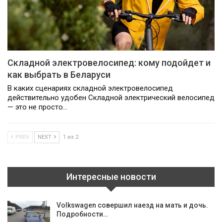
Складной электровелосипед: кому подойдет и
как выбрать в Беларуси
В каких сценариях складной электровелосипед
действительно удобен Складной электрический велосипед
— это не просто…
PREV
NEXT
1 из 2
Интересные новости
Volkswagen совершил наезд на мать и дочь.
Подробности…