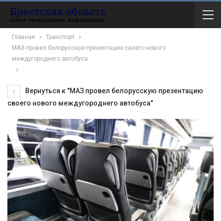
Главная
Транспорт
МАЗ провел белорусскую презентацию своего нового
междугороднего автобуса
Вернуться к "МАЗ провел белорусскую презентацию
своего нового междугороднего автобуса"