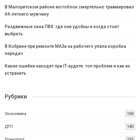
В Малоритском районе мотоблок смертельно травмировал
64-летнего мужчину
Раздвижные окна ПВХ: где они удобны и когда стоит
выбрать
В Кобрине при ремонте МАЗа на рабочего упала коробка
передач
Какие ошибки находят при IT-аудите: топ проблем и как их
устранить
Рубрики
Экономика
150
ДТП
140
Транспорт
135