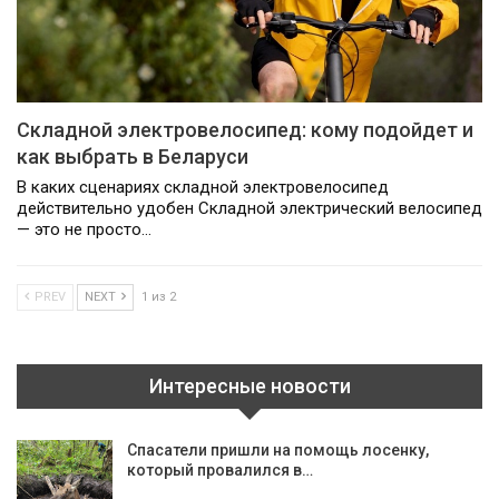
Складной электровелосипед: кому подойдет и
как выбрать в Беларуси
В каких сценариях складной электровелосипед
действительно удобен Складной электрический велосипед
— это не просто…
PREV
NEXT
1 из 2
Интересные новости
Спасатели пришли на помощь лосенку,
который провалился в…