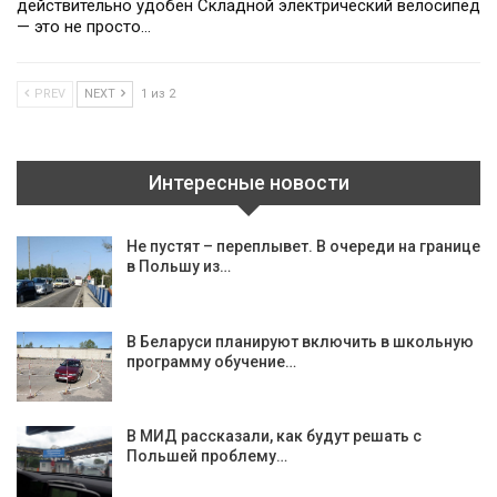
действительно удобен Складной электрический велосипед
— это не просто…
PREV
NEXT
1 из 2
Интересные новости
Не пустят – переплывет. В очереди на границе
в Польшу из…
В Беларуси планируют включить в школьную
программу обучение…
В МИД рассказали, как будут решать с
Польшей проблему…