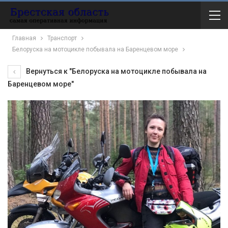
Главная
Транспорт
Белоруска на мотоцикле побывала на Баренцевом море
Вернуться к "Белоруска на мотоцикле побывала на
Баренцевом море"