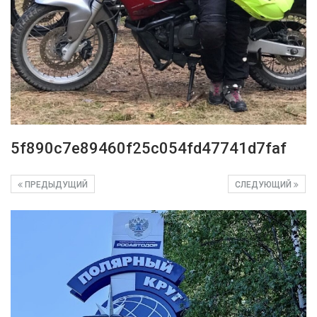
5f890c7e89460f25c054fd47741d7faf
ПРЕДЫДУЩИЙ
СЛЕДУЮЩИЙ