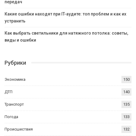
передач
Какие ошибки находят при IT-аудите: топ проблем и как их
устранить
Как выбрать светильники для натяжного потолка: советы,
виды и ошибки
Рубрики
Экономика
150
ДТП
140
Транспорт
135
Погода
133
Происшествия
132