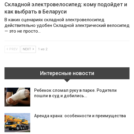
Складной электровелосипед: кому подойдет и
как выбрать в Беларуси
В каких сценариях складной электровелосипед
действительно удобен Складной электрический велосипед
— это не просто…
PREV
NEXT
1 из 2
Интересные новости
Ребенок сломал руку в парке. Родители
пошли в суд и добились…
Аренда крана: особенности и преимущества