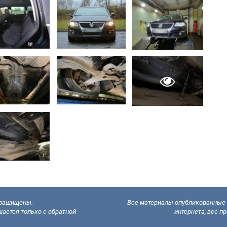
а защищены.
Все материалы опубликованные н
ается только с обратной
интернета, все п