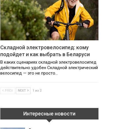
Складной электровелосипед: кому
подойдет и как выбрать в Беларуси
В каких сценариях складной электровелосипед
действительно удобен Складной электрический
велосипед — это не просто…
PREV
NEXT
1 из 2
Интересные новости