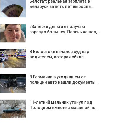
Белстат: реальная зарплата в
Беларуси за пять лет выросла…
«За те же деньги я получаю
гораздо больше». Парень нашел,…
В Белостоке начался суд над
водителем, которая сбила…
В Германии в уходившем от
полиции авто нашли документы…
11-летний мальчик утонул под
Полоцком вместе с машиной по…