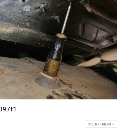
097f1
СЛЕДУЮЩИЙ