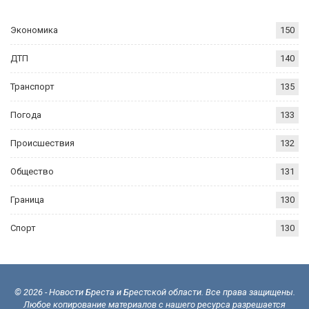
Экономика
150
ДТП
140
Транспорт
135
Погода
133
Происшествия
132
Общество
131
Граница
130
Спорт
130
© 2026 - Новости Бреста и Брестской области. Все права защищены.
Любое копирование материалов с нашего ресурса разрешается