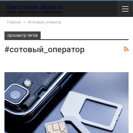
Главная
#сотовый_оператор
просмотр тегов
#сотовый_оператор