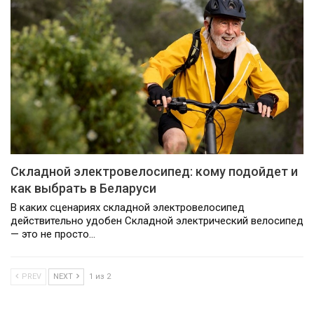
Складной электровелосипед: кому подойдет и
как выбрать в Беларуси
В каких сценариях складной электровелосипед
действительно удобен Складной электрический велосипед
— это не просто…
PREV
NEXT
1 из 2