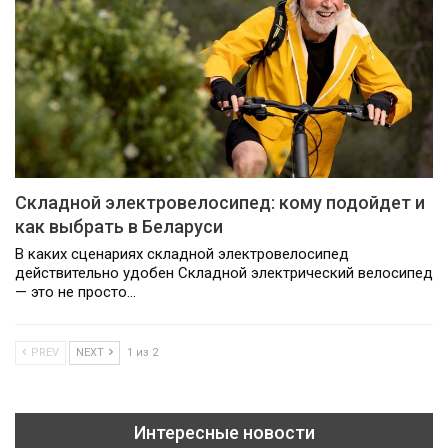
Складной электровелосипед: кому подойдет и
как выбрать в Беларуси
В каких сценариях складной электровелосипед
действительно удобен Складной электрический велосипед
— это не просто…
PREV
NEXT
1 из 2
Интересные новости