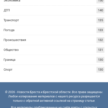
Экономика
150
ДТП
140
Транспорт
135
Погода
133
Происшествия
132
Общество
131
Граница
130
Спорт
130
© 2026 - Новости Бреста и Брестской области. Все права защищены.
Любое копирование материалов с нашего ресурса разрешается
только с обратной активной ссылкой на страницу статьи.
Все материалы опубликованные на сайте взяты с открытых