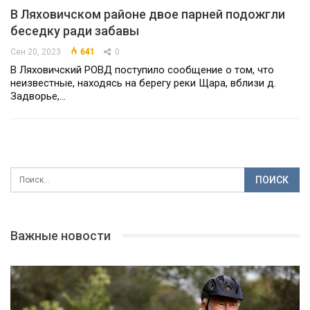
В Ляховичском районе двое парней подожгли
беседку ради забавы
Сен 20, 2023
641
0
В Ляховичский РОВД поступило сообщение о том, что
неизвестные, находясь на берегу реки Щара, вблизи д.
Задворье,…
Важные новости