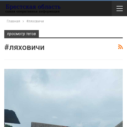
Главная
#ляховичи
просмотр тегов
#ляховичи