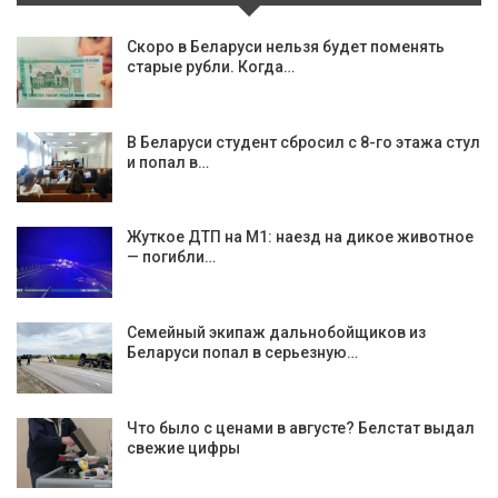
Скоро в Беларуси нельзя будет поменять
старые рубли. Когда…
В Беларуси студент сбросил с 8-го этажа стул
и попал в…
Жуткое ДТП на М1: наезд на дикое животное
— погибли…
Семейный экипаж дальнобойщиков из
Беларуси попал в серьезную…
Что было с ценами в августе? Белстат выдал
свежие цифры