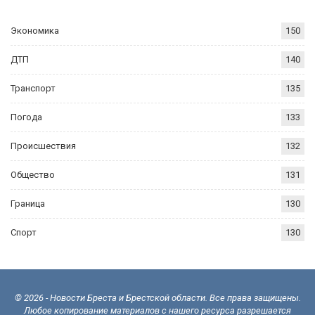
Экономика
150
ДТП
140
Транспорт
135
Погода
133
Происшествия
132
Общество
131
Граница
130
Спорт
130
© 2026 - Новости Бреста и Брестской области. Все права защищены.
Любое копирование материалов с нашего ресурса разрешается