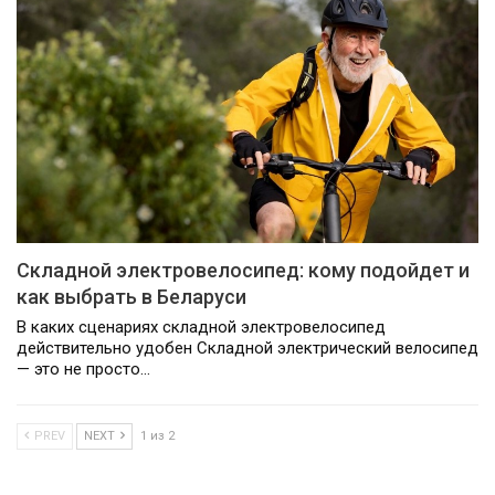
Складной электровелосипед: кому подойдет и
как выбрать в Беларуси
В каких сценариях складной электровелосипед
действительно удобен Складной электрический велосипед
— это не просто…
PREV
NEXT
1 из 2