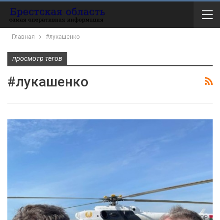
Главная
#лукашенко
просмотр тегов
#лукашенко