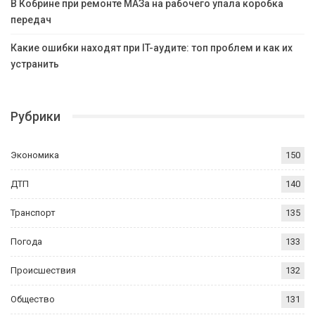
В Кобрине при ремонте МАЗа на рабочего упала коробка
передач
Какие ошибки находят при IT-аудите: топ проблем и как их
устранить
Рубрики
Экономика
150
ДТП
140
Транспорт
135
Погода
133
Происшествия
132
Общество
131