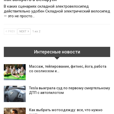
В каких сценариях складной электровелосипед
действительно удобен Складной электрический велосипед
— это не просто…
PREV
NEXT
1 из 2
Интересные новости
Массаж, тейпирование, фитнес, йога, работа
со сколиозом и…
Tesla выиграла суд по первому смертельному
ДТП с автопилотом
Как выбрать мотоодежду: все, что нужно