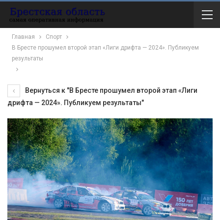
Главная
Спорт
В Бресте прошумел второй этап «Лиги дрифта — 2024». Публикуем
результаты
Вернуться к "В Бресте прошумел второй этап «Лиги
дрифта — 2024». Публикуем результаты"