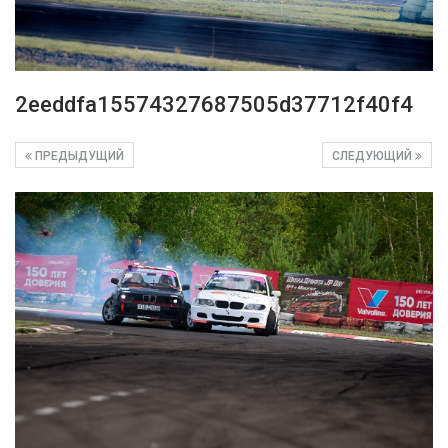
2eeddfa15574327687505d37712f40f4
ПРЕДЫДУЩИЙ
СЛЕДУЮЩИЙ