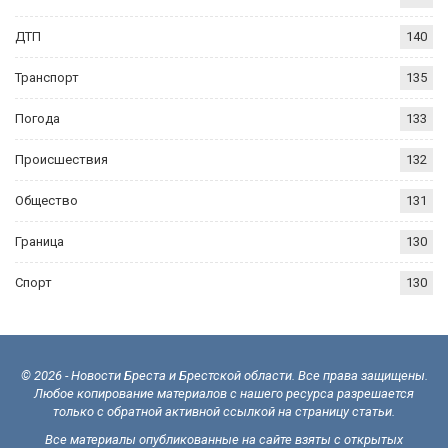
ДТП
140
Транспорт
135
Погода
133
Происшествия
132
Общество
131
Граница
130
Спорт
130
© 2026 - Новости Бреста и Брестской области. Все права защищены.
Любое копирование материалов с нашего ресурса разрешается
только с обратной активной ссылкой на страницу статьи.
Все материалы опубликованные на сайте взяты с открытых