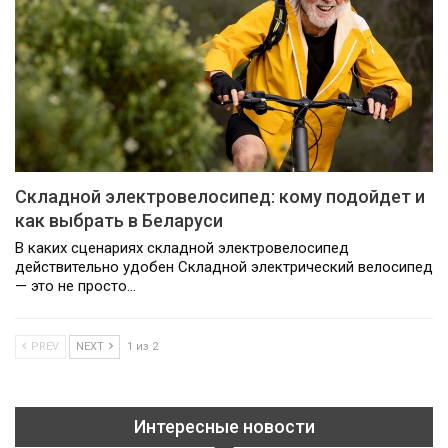
Складной электровелосипед: кому подойдет и
как выбрать в Беларуси
В каких сценариях складной электровелосипед
действительно удобен Складной электрический велосипед
— это не просто…
PREV
NEXT
1 из 2
Интересные новости